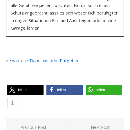
alle Gefahrenquellen zu achten. Einmal solch einen
Schutz angebracht lässt es sich wesentlich beruhigter
in engen Situationen Ein- und Aussteigen oder in eine
Garage fahren.
>>
weitere Tipps aus dem Ratgeber
teilen
teilen
teilen
Beitragsnavigation
Previous Post
Next Post