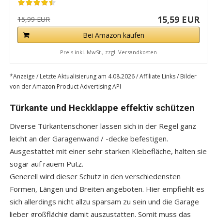
15,59 EUR
15,99 EUR
Bei Amazon kaufen
Preis inkl. MwSt., zzgl. Versandkosten
*Anzeige / Letzte Aktualisierung am 4.08.2026 / Affiliate Links / Bilder
von der Amazon Product Advertising API
Türkante und Heckklappe effektiv schützen
Diverse Türkantenschoner lassen sich in der Regel ganz
leicht an der Garagenwand / -decke befestigen.
Ausgestattet mit einer sehr starken Klebefläche, halten sie
sogar auf rauem Putz.
Generell wird dieser Schutz in den verschiedensten
Formen, Längen und Breiten angeboten. Hier empfiehlt es
sich allerdings nicht allzu sparsam zu sein und die Garage
lieber großflächig damit auszustatten. Somit muss das