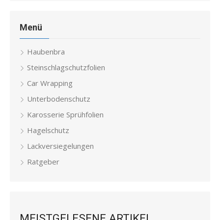
Menü
Haubenbra
Steinschlagschutzfolien
Car Wrapping
Unterbodenschutz
Karosserie Sprühfolien
Hagelschutz
Lackversiegelungen
Ratgeber
MEISTGELESENE ARTIKEL