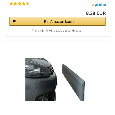
8,38 EUR
Bei Amazon kaufen
Preis inkl. MwSt., zzgl. Versandkosten