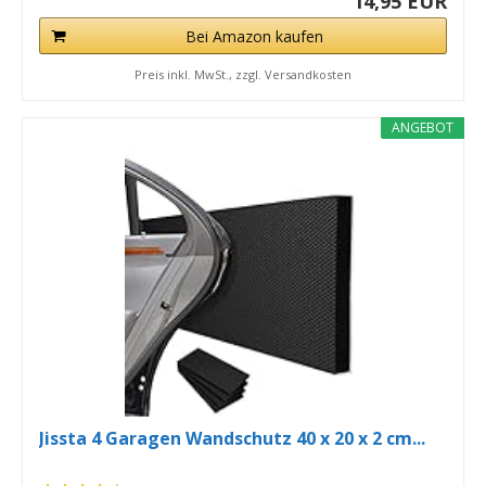
14,95 EUR
Bei Amazon kaufen
Preis inkl. MwSt., zzgl. Versandkosten
ANGEBOT
Jissta 4 Garagen Wandschutz 40 x 20 x 2 cm...