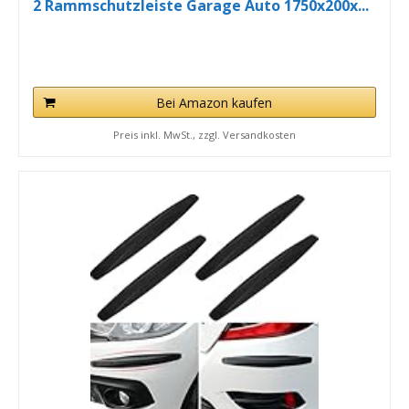
2 Rammschutzleiste Garage Auto 1750x200x...
Bei Amazon kaufen
Preis inkl. MwSt., zzgl. Versandkosten