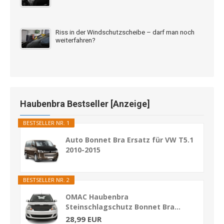
Riss in der Windschutzscheibe – darf man noch
weiterfahren?
Haubenbra Bestseller [Anzeige]
BESTSELLER NR. 1
Auto Bonnet Bra Ersatz für VW T5.1
2010-2015
BESTSELLER NR. 2
OMAC Haubenbra
Steinschlagschutz Bonnet Bra...
28,99 EUR