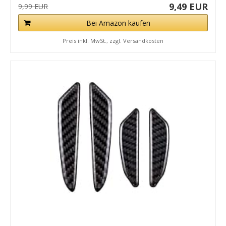
9,49 EUR
9,99 EUR
Bei Amazon kaufen
Preis inkl. MwSt., zzgl. Versandkosten