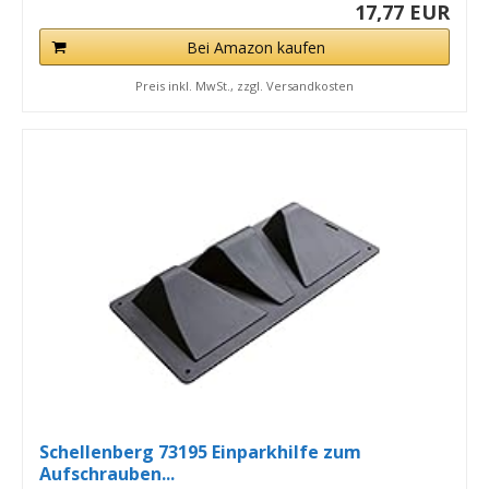
17,77 EUR
Bei Amazon kaufen
Preis inkl. MwSt., zzgl. Versandkosten
Schellenberg 73195 Einparkhilfe zum
Aufschrauben...