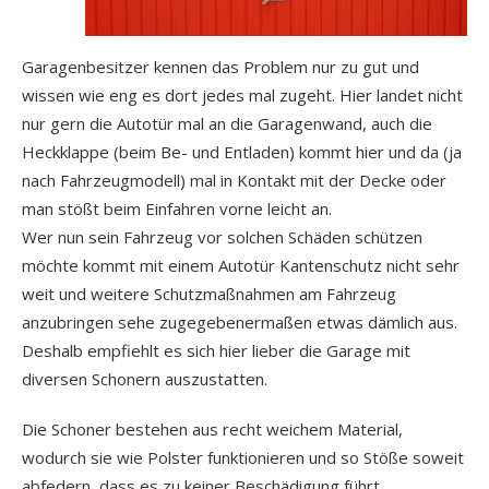
Garagenbesitzer kennen das Problem nur zu gut und
wissen wie eng es dort jedes mal zugeht. Hier landet nicht
nur gern die Autotür mal an die Garagenwand, auch die
Heckklappe (beim Be- und Entladen) kommt hier und da (ja
nach Fahrzeugmodell) mal in Kontakt mit der Decke oder
man stößt beim Einfahren vorne leicht an.
Wer nun sein Fahrzeug vor solchen Schäden schützen
möchte kommt mit einem Autotür Kantenschutz nicht sehr
weit und weitere Schutzmaßnahmen am Fahrzeug
anzubringen sehe zugegebenermaßen etwas dämlich aus.
Deshalb empfiehlt es sich hier lieber die Garage mit
diversen Schonern auszustatten.
Die Schoner bestehen aus recht weichem Material,
wodurch sie wie Polster funktionieren und so Stöße soweit
abfedern, dass es zu keiner Beschädigung führt.