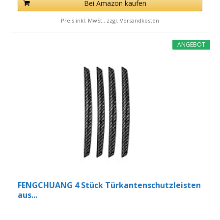
Bei Amazon kaufen
Preis inkl. MwSt., zzgl. Versandkosten
ANGEBOT
FENGCHUANG 4 Stück Türkantenschutzleisten
aus...