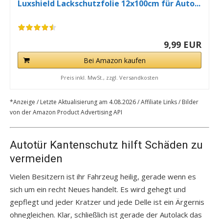
Luxshield Lackschutzfolie 12x100cm für Auto...
9,99 EUR
Bei Amazon kaufen
Preis inkl. MwSt., zzgl. Versandkosten
*Anzeige / Letzte Aktualisierung am 4.08.2026 / Affiliate Links / Bilder
von der Amazon Product Advertising API
Autotür Kantenschutz hilft Schäden zu
vermeiden
Vielen Besitzern ist ihr Fahrzeug heilig, gerade wenn es
sich um ein recht Neues handelt. Es wird gehegt und
gepflegt und jeder Kratzer und jede Delle ist ein Ärgernis
ohnegleichen. Klar, schließlich ist gerade der Autolack das