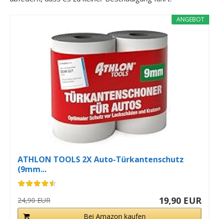
ANGEBOT
ATHLON TOOLS 2X Auto-Türkantenschutz
(9mm...
19,90 EUR
24,90 EUR
Bei Amazon kaufen