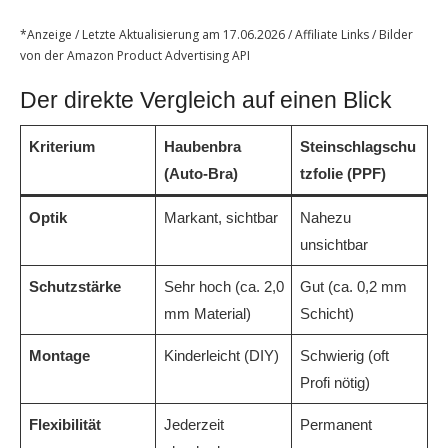
*Anzeige / Letzte Aktualisierung am 17.06.2026 / Affiliate Links / Bilder
von der Amazon Product Advertising API
Der direkte Vergleich auf einen Blick
Kriterium
Haubenbra
Steinschlagschu
(Auto-Bra)
tzfolie (PPF)
Optik
Markant, sichtbar
Nahezu
unsichtbar
Schutzstärke
Sehr hoch (ca. 2,0
Gut (ca. 0,2 mm
mm Material)
Schicht)
Montage
Kinderleicht (DIY)
Schwierig (oft
Profi nötig)
Flexibilität
Jederzeit
Permanent