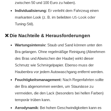
zwischen 50 und 100 Euro zu haben).
Individualisierung:
Er verleiht dem Fahrzeug einen
US-Look oder
markanten Look (z. B. im beliebten
Tuning-Stil).
❌ Die Nachteile & Herausforderungen
Wartungsintensiv:
Staub und Sand können unter den
Bra gelangen. Ohne regelmäßige Reinigung (Abnehmen
des Bras und Abwischen der Haube) wirkt dieser
Schmutz wie Schmirgelpapier. Ebenso muss der
Haubenbra vor jedem Autowaschgang entfernt werden.
Feuchtigkeitsmanagement:
Nach Regenfahrten sollte
der Bra abgenommen werden, um Staunässe zu
vermeiden, die den Lack (besonders bei hellen Farben)
temporär trüben kann.
Aerodynamik
: Bei hohen Geschwindigkeiten kann es