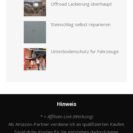
Offroad Lackierung überhaupt
Steinschlag selbst reparieren
Unterbodenschutz für Fahrzeuge
Hinweis
* = Affiliate-Link (Werbung)
Als Amazon-Partner verdiene ich an qualifizierten Käufen.
Zusätzliche Kosten für Sie entstehen dadurch keine.