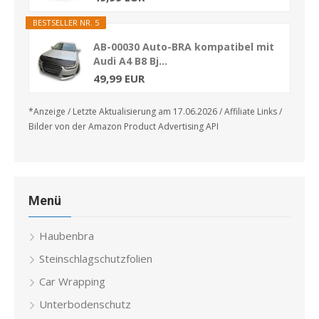
BESTSELLER NR. 5
AB-00030 Auto-BRA kompatibel mit
Audi A4 B8 Bj...
49,99 EUR
*Anzeige / Letzte Aktualisierung am 17.06.2026 / Affiliate Links /
Bilder von der Amazon Product Advertising API
Menü
Haubenbra
Steinschlagschutzfolien
Car Wrapping
Unterbodenschutz