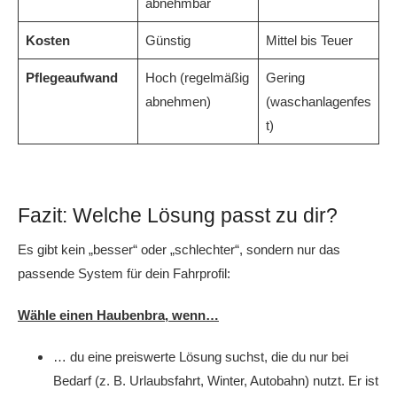
abnehmbar
Kosten
Günstig
Mittel bis Teuer
Pflegeaufwand
Hoch (regelmäßig
Gering
abnehmen)
(waschanlagenfes
t)
Fazit: Welche Lösung passt zu dir?
Es gibt kein „besser“ oder „schlechter“, sondern nur das
passende System für dein Fahrprofil:
Wähle einen Haubenbra, wenn…
… du eine preiswerte Lösung suchst, die du nur bei
Bedarf (z. B. Urlaubsfahrt, Winter, Autobahn) nutzt. Er ist