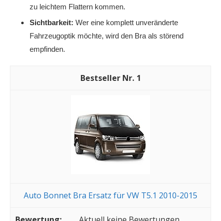
zu leichtem Flattern kommen.
Sichtbarkeit:
Wer eine komplett unveränderte
Fahrzeugoptik möchte, wird den Bra als störend
empfinden.
1
Auto Bonnet Bra Ersatz für VW T5.1 2010-2015
Aktuell keine Bewertungen