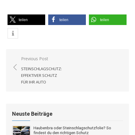
teilen
teilen
teilen
Beitragsnavigation
Previous Post
STEINSCHLAGSCHUTZ:
EFFEKTIVER SCHUTZ
FÜR IHR AUTO
Neuste Beiträge
Haubenbra oder Steinschlagschutzfolie? So
findest du den richtigen Schutz